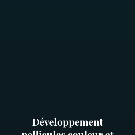
Développement
pellicules couleur et