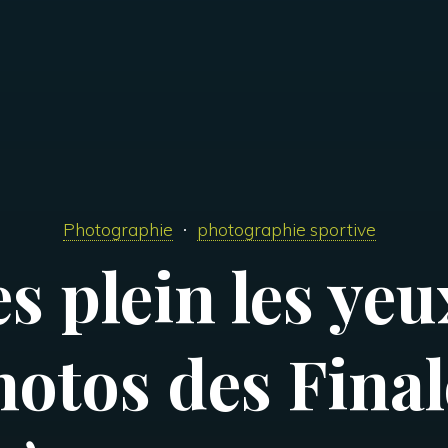
Photographie
photographie sportive
es plein les yeu
hotos des Fina