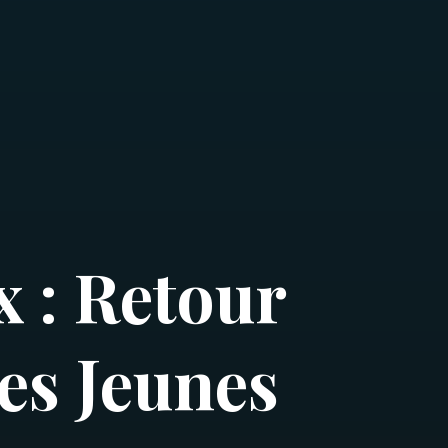
x : Retour
les Jeunes