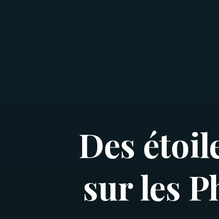
Des étoil
sur les P