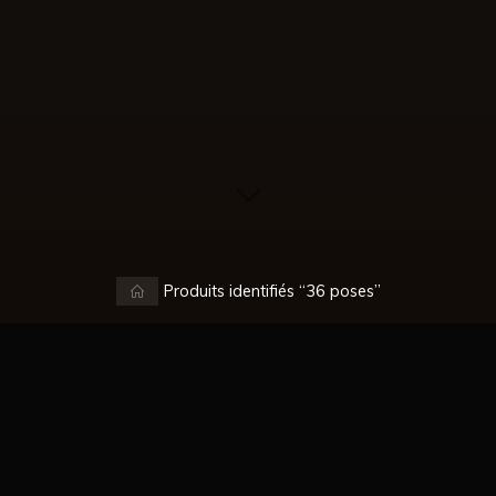
Accueil
Produits identifiés “36 poses”