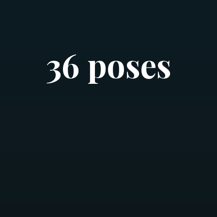
36 poses