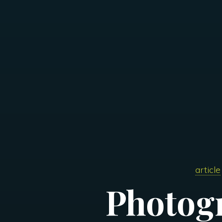
article
Photogr