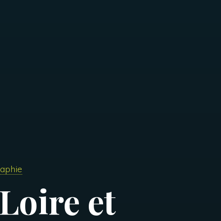
aphie
Loire et