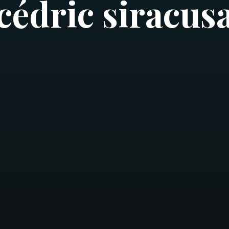
cédric siracus