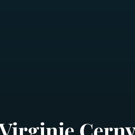
Virginie Cern