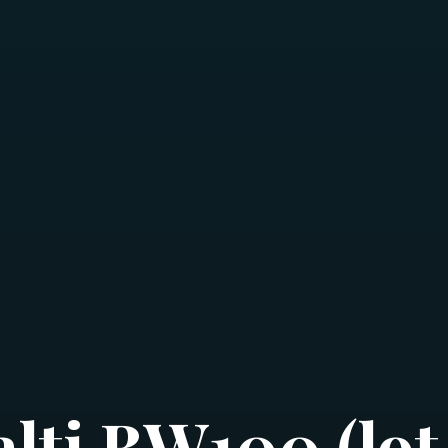
alti BW100 (lot